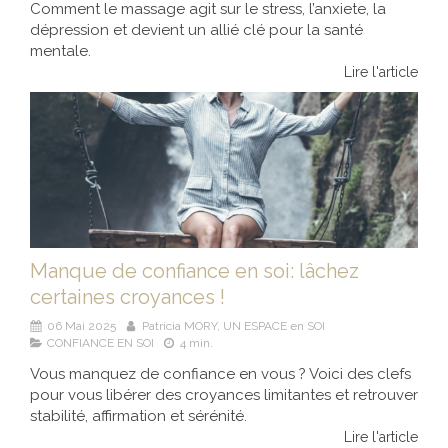
Comment le massage agit sur le stress, l’anxiete, la
dépression et devient un allié clé pour la santé
mentale.
Lire l'article
Manque de confiance en soi: lâchez
certaines croyances !
06 Mai 2025
Patricia MORY, UN ESPACE en SOI
CONFIANCE EN SOI
4 min.
Vous manquez de confiance en vous ? Voici des clefs
pour vous libérer des croyances limitantes et retrouver
stabilité, affirmation et sérénité.
Lire l'article