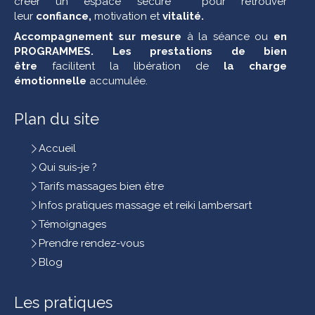
créer un espace sécure pour retrouver
leur
confiance,
motivation et
vitalité.
Accompagnement sur mesure
à la séance ou
en
PROGRAMMES. Les
prestations de bien
être
facilitent la libération de
la charge
émotionnelle
accumulée.
Plan du site
Accueil
Qui suis-je ?
Tarifs massages bien être
Infos pratiques massage et reiki lambersart
Témoignages
Prendre rendez-vous
Blog
Les pratiques