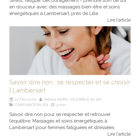
Stress, fatigue, découragement ? prendre soin de soi
en douceur avec des massages bien-être et soins
énergétiques à Lambersart, près de Lille.
Lire l'article
Savoir dire non : se respecter et se choisir
| Lambersart
10 Fév 2026
Patricia MORY, UN ESPACE en SOI
CONFIANCE EN SOI
4 min.
Savoir dire non pour se respecter et retrouver
l’équilibre. Massages et soins énergétiques à
Lambersart pour femmes fatiguées et stressées.
Lire l'article