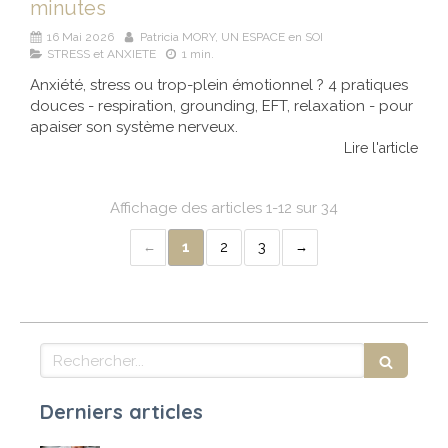
minutes
16 Mai 2026
Patricia MORY, UN ESPACE en SOI
STRESS et ANXIETE
1 min.
Anxiété, stress ou trop-plein émotionnel ? 4 pratiques
douces - respiration, grounding, EFT, relaxation - pour
apaiser son système nerveux.
Lire l'article
Affichage des articles 1-12 sur 34
1
2
3
Rechercher
Derniers articles