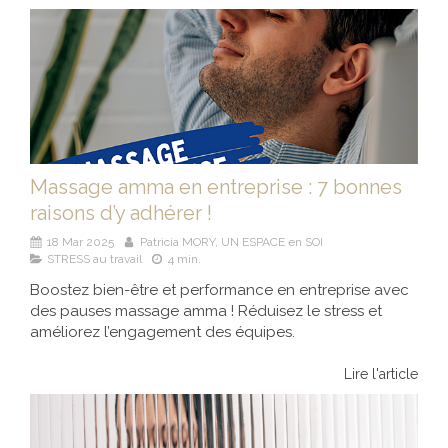
Massage amma en entreprise : 7 bonnes
raisons d’y adhérer !
18 Mar 2025
Patricia MORY, UN ESPACE en SOI
STRESS au travail
4 min.
Boostez bien-être et performance en entreprise avec
des pauses massage amma ! Réduisez le stress et
améliorez l’engagement des équipes.
Lire l'article