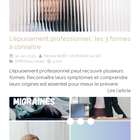
L'épuisement professionnel : les 3 formes
à connaître
30 Jan 2025
Patricia MORY, UN ESPACE en SOI
STRESS au travail
4 min.
L'épuisement professionnel peut recouvrir plusieurs
formes. Reconnaître leurs symptômes et comprendre
leurs origines est essentiel pour mieux le prévenir.
Lire l'article