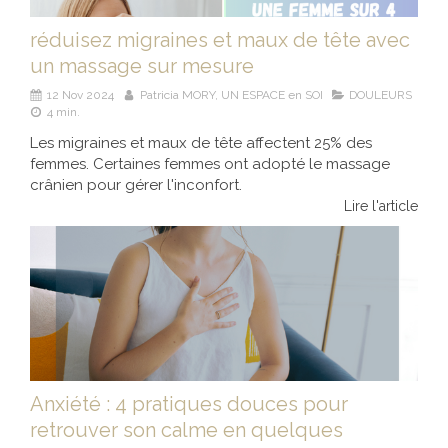
réduisez migraines et maux de tête avec
un massage sur mesure
12 Nov 2024
Patricia MORY, UN ESPACE en SOI
DOULEURS
4 min.
Les migraines et maux de tête affectent 25% des
femmes. Certaines femmes ont adopté le massage
crânien pour gérer l'inconfort.
Lire l'article
Anxiété : 4 pratiques douces pour
retrouver son calme en quelques