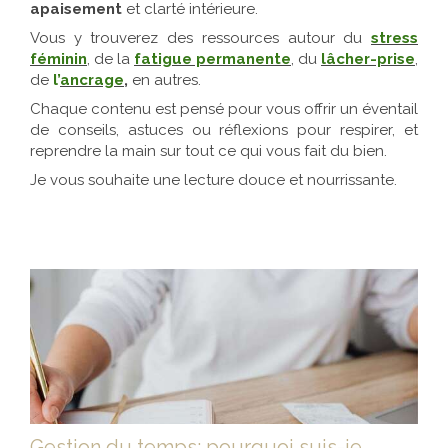
apaisement
et clarté intérieure.
Vous y trouverez des ressources autour du
stress
féminin
, de la
fatigue permanente
, du
lâcher-prise
,
de
l’
ancrage
,
en autres.
Chaque contenu est pensé pour vous offrir un éventail
de conseils, astuces ou réflexions pour respirer, et
reprendre la main sur tout ce qui vous fait du bien.
Je vous souhaite une lecture douce et nourrissante.
Gestion du temps: pourquoi suis-je