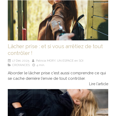
Lâcher prise : et si vous arrêtiez de tout
contrôler !
17 Déc 2025
Patricia MORY, UN ESPACE en SOI
CROYANCES
4 min.
Aborder le lâcher prise c'est aussi comprendre ce qui
se cache derrière l'envie de tout contrôler.
Lire l'article