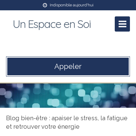
Indisponible aujourd'hui
Un Espace en Soi
Patricia Mory
Praticienne en massage bien être et Reiki
Appeler
Blog bien-être : apaiser le stress, la fatigue
et retrouver votre énergie