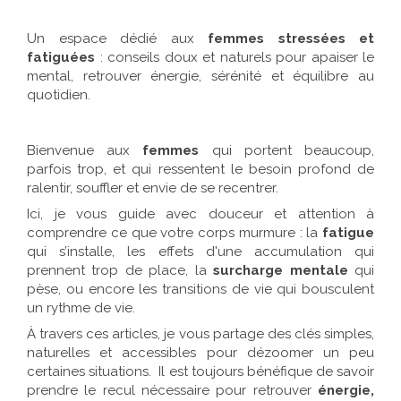
Un espace dédié aux
femmes stressées et
fatiguées
: conseils doux et naturels pour apaiser le
mental, retrouver énergie, sérénité et équilibre au
quotidien.
Bienvenue aux
femmes
qui portent beaucoup,
parfois trop, et qui ressentent le besoin profond de
ralentir, souffler et envie de se recentrer.
Ici, je vous guide avec douceur et attention à
comprendre ce que votre corps murmure : la
fatigue
qui s’installe, les effets d'une accumulation qui
prennent trop de place, la
surcharge mentale
qui
pèse, ou encore les transitions de vie qui bousculent
un rythme de vie.
À travers ces articles, je vous partage des clés simples,
naturelles et accessibles pour dézoomer un peu
certaines situations. Il est toujours bénéfique de savoir
prendre le recul nécessaire pour retrouver
énergie,