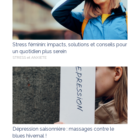
Stress féminin: impacts, solutions et conseils pour
un quotidien plus serein
STRESS et ANXIETE
Dépression saisonnière : massages contre le
blues hivernal !