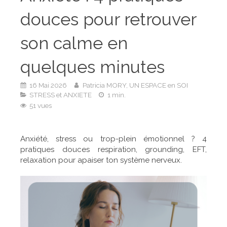
douces pour retrouver
son calme en
quelques minutes
16 Mai 2026
Patricia MORY, UN ESPACE en SOI
STRESS et ANXIETE
1 min.
51 vues
Anxiété, stress ou trop-plein émotionnel ? 4
pratiques douces respiration, grounding, EFT,
relaxation pour apaiser ton système nerveux.