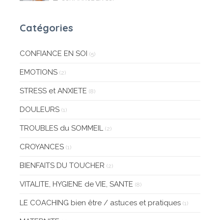
Catégories
CONFIANCE EN SOI
(5)
EMOTIONS
(2)
STRESS et ANXIETE
(8)
DOULEURS
(1)
TROUBLES du SOMMEIL
(2)
CROYANCES
(1)
BIENFAITS DU TOUCHER
(2)
VITALITE, HYGIENE de VIE, SANTE
(8)
LE COACHING bien être / astuces et pratiques
(1)