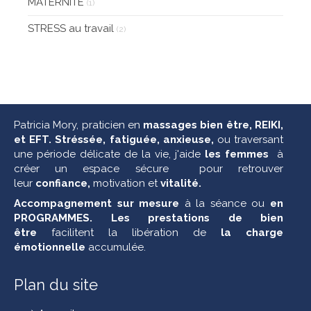
MATERNITE
(1)
STRESS au travail
(2)
Patricia Mory,
praticien en
massages bien être, REIKI,
et EFT. Stréssée, fatiguée, anxieuse,
ou traversant
une période délicate de la vie, j'aide
les femmes
à
créer un espace sécure pour retrouver
leur
confiance,
motivation et
vitalité.
Accompagnement sur mesure
à la séance ou
en
PROGRAMMES. Les
prestations de bien
être
facilitent la libération de
la charge
émotionnelle
accumulée.
Plan du site