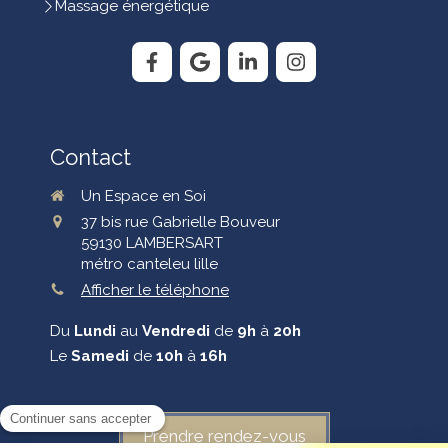
Massage énergétique
Contact
Un Espace en Soi
37 bis rue Gabrielle Bouveur
59130
LAMBERSART
métro canteleu lille
Afficher le téléphone
Du
Lundi
au
Vendredi
de
9h
à
20h
Le
Samedi
de
10h
à
16h
Prendre rendez-vous