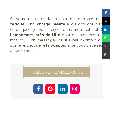
Si vous ressentez le besoin de déposer une
fatigue
, une
charge mentale
ou des douleurs
chroniques, je vous reçois dans mon cabinet
à
Lambersart, près de Lille
pour des séances sur-
mesure — en
massage intuitif
par exemple ou
soin énergétique reiki, adaptés à ce vous traversez
actuellement.
PRENDRE RENDEZ-VOUS