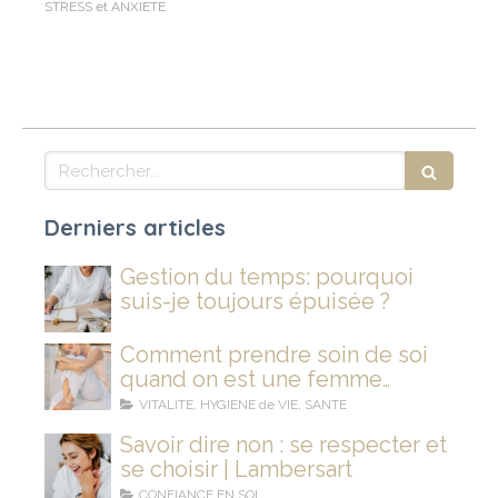
STRESS et ANXIETE
Rechercher
Derniers articles
Gestion du temps: pourquoi
suis-je toujours épuisée ?
Comment prendre soin de soi
quand on est une femme
stressée et fatiguée ?
VITALITE, HYGIENE de VIE, SANTE
Savoir dire non : se respecter et
se choisir | Lambersart
CONFIANCE EN SOI