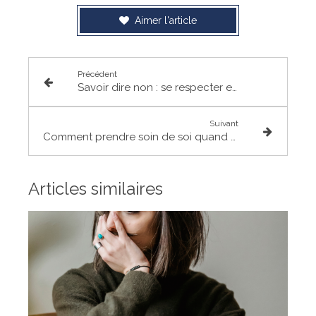
Aimer l'article
Précédent
Savoir dire non : se respecter et se choisir | Lambersart
Suivant
Comment prendre soin de soi quand on est une femme stressée et fatiguée ?
Articles similaires