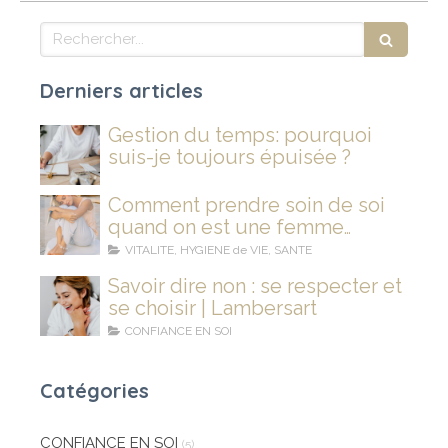
Rechercher
Derniers articles
Gestion du temps: pourquoi
suis-je toujours épuisée ?
Comment prendre soin de soi
quand on est une femme
stressée et fatiguée ?
VITALITE, HYGIENE de VIE, SANTE
Savoir dire non : se respecter et
se choisir | Lambersart
CONFIANCE EN SOI
Catégories
CONFIANCE EN SOI
(5)