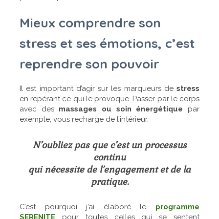
Mieux comprendre son
stress et ses émotions, c’est
reprendre son pouvoi
r
Il est important d’agir sur les marqueurs de
stress
en repérant ce qui le provoque. Passer par le corps
avec des
massages ou soin énergétique
par
exemple, vous recharge de l’intérieur.
N’oubliez pas que c’est un processus
continu
qui nécessite de l’engagement et de la
pratique.
C’est pourquoi j’ai élaboré le
programme
SERENITE
pour toutes celles qui se sentent