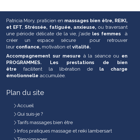
Patricia Mory,
praticien en
massages bien être, REIKI,
et EFT. Stréssée, fatiguée, anxieuse,
ou traversant
une période délicate de la vie, j'aide
les femmes
à
créer un espace sécure pour retrouver
leur
confiance,
motivation et
vitalité.
Accompagnement sur mesure
à la séance ou
en
PROGRAMMES. Les
prestations de bien
être
facilitent la libération de
la charge
émotionnelle
accumulée.
Plan du site
Accueil
Qui suis-je ?
Tarifs massages bien être
Infos pratiques massage et reiki lambersart
Témoignages