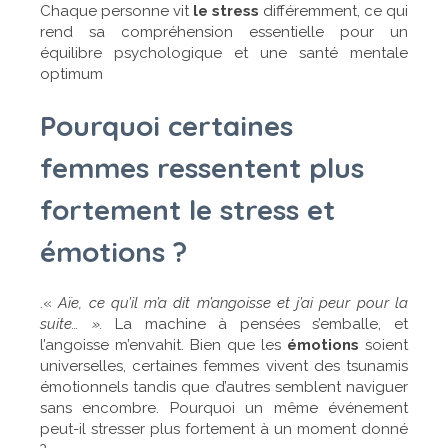
Chaque personne vit
le stress
différemment, ce qui
rend sa compréhension essentielle pour un
équilibre psychologique et une santé mentale
optimum
Pourquoi certaines
femmes ressentent plus
fortement le stress et
émotions ?
.«
Aïe, ce qu’il m’a dit m’angoisse et j’ai peur pour la
suite… ».
La machine à pensées s’emballe, et
l’angoisse m’envahit. Bien que les
émotions
soient
universelles, certaines femmes vivent des tsunamis
émotionnels tandis que d’autres semblent naviguer
sans encombre. Pourquoi un même événement
peut-il stresser plus fortement à un moment donné