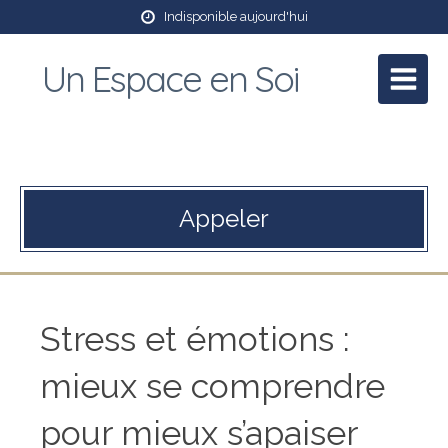
Indisponible aujourd'hui
Un Espace en Soi
Patricia Mory
Praticienne en massage bien être et Reiki
Appeler
Stress et émotions :
mieux se comprendre
pour mieux s’apaiser