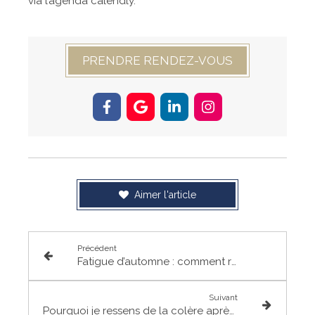
via l’agenda calendly.
PRENDRE RENDEZ-VOUS
Aimer l'article
Précédent
Fatigue d’automne : comment retrouver son énergie naturellement ?
Suivant
Pourquoi je ressens de la colère après un reiki ? Comprendre la libération émotionnelle.