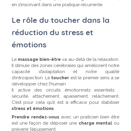
en s’inscrivant dans une pratique récurrente.
Le rôle du toucher dans la
réduction du stress et
émotions
Le
massage bien-être
va au-delà de la relaxation.
Il stimule des zones cérébrales qui améliorent notre
capacité d’adaptation et notre qualité
d’introspection. Le
toucher
est le premier sens à se
développer chez l’humain.
Il active des circuits émotionnels essentiels :
sécurité, attachement, apaisement, relâchement.
C’est pour cela qu’il est si efficace pour stabiliser
stress et émotions
.
Prendre rendez-vous
avec un praticien bien être
est une façon de déposer une
charge mental
ou
prévenir l’épuisement.