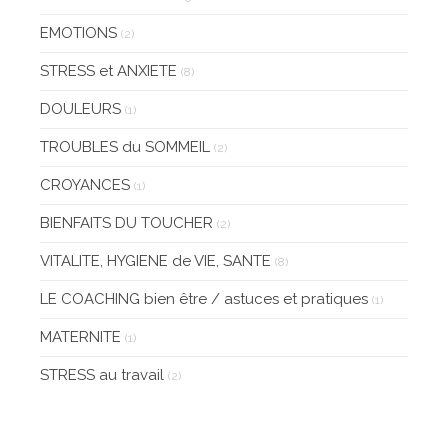
EMOTIONS
(2)
STRESS et ANXIETE
(8)
DOULEURS
(1)
TROUBLES du SOMMEIL
(2)
CROYANCES
(1)
BIENFAITS DU TOUCHER
(2)
VITALITE, HYGIENE de VIE, SANTE
(8)
LE COACHING bien être / astuces et pratiques
(1)
MATERNITE
(1)
STRESS au travail
(2)