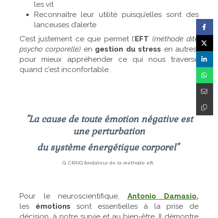
les vit
Reconnaître leur utilité puisqu’elles sont des
lanceuses d’alerte
C’est justement ce que permet l’
EFT
(méthode dite
psycho corporelle)
en
gestion du stress
en autres
,
pour mieux appréhender ce qui nous traverse
quand c’est inconfortable.
"La cause de toute émotion négative est
une perturbation
du système énergétique corporel"
G. CRAIG fondateur de la méthode eft.
Pour le neuroscientifique,
Antonio Damasio
,
les
émotions
sont essentielles à la prise de
décision, à notre survie et au bien-être. Il démontre