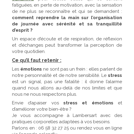
fatiguées, en perte de motivation, avec la sensation
de ne plus se reconnaître et qui se demandent :
comment reprendre la main sur l’organisation
de journée avec sérénité et sa tranquillité
d’esprit ?
Un espace d’écoute et de respiration, de réflexion
et d’échanges peut transformer la perception de
votre quotidien.
Ce qu’il faut retenir
:
Les
émotions
ne sont pas un frein : elles parlent de
notre personnalité et de notre sensibilité. Le
stress
est un signal, pas une fatalité : il donne l’alarme
quand nous allons au-delà de nos limites et que
nous ne nous respectons plus.
Envie d’apaiser vos
stress et émotions
et
d’améliorer votre bien-être ?
Je vous accompagne à Lambersart avec des
pratiques corporelles adaptées à vos besoins.
Parlons en : 06 58 32 27 25 ou rendez vous en ligne