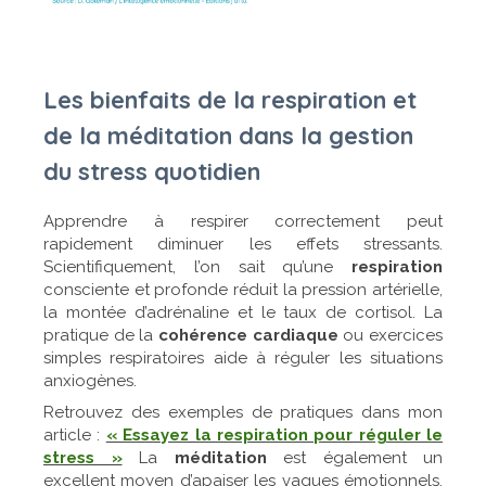
Les bienfaits de la respiration et
de la méditation dans la gestion
du stress quotidien
Apprendre à respirer correctement peut
rapidement diminuer les effets stressants.
Scientifiquement, l’on sait qu’une
respiration
consciente et profonde réduit la pression artérielle,
la montée d’adrénaline et le taux de cortisol. La
pratique de la
cohérence cardiaque
ou exercices
simples respiratoires aide à réguler les situations
anxiogènes.
Retrouvez des exemples de pratiques dans mon
article :
« Essayez la respiration pour réguler le
stress »
La
méditation
est également un
excellent moyen d’apaiser les vagues émotionnels,