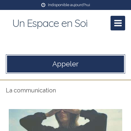
Indisponible aujourd'hui
Un Espace en Soi
Patricia Mory
Praticienne en massage bien être et Reiki
Appeler
La communication