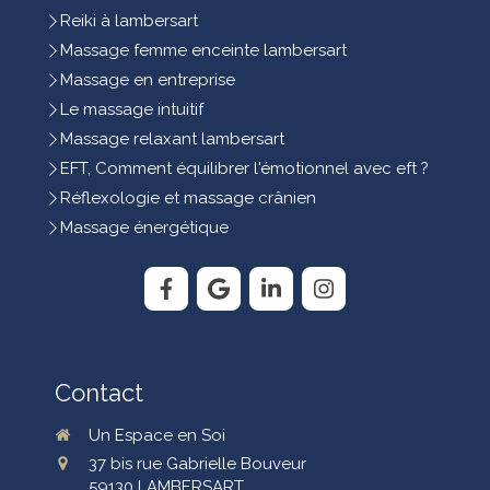
Reiki à lambersart
Massage femme enceinte lambersart
Massage en entreprise
Le massage intuitif
Massage relaxant lambersart
EFT, Comment équilibrer l'émotionnel avec eft ?
Réflexologie et massage crânien
Massage énergétique
Contact
Un Espace en Soi
37 bis rue Gabrielle Bouveur
59130
LAMBERSART