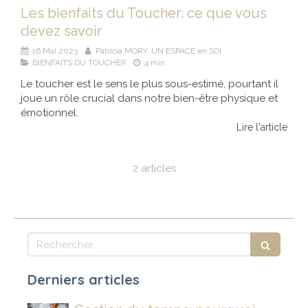
Les bienfaits du Toucher: ce que vous
devez savoir
16 Mai 2023
Patricia MORY, UN ESPACE en SOI
BIENFAITS DU TOUCHER
4 min.
Le toucher est le sens le plus sous-estimé, pourtant il
joue un rôle crucial dans notre bien-être physique et
émotionnel.
Lire l'article
2 articles
Rechercher
Derniers articles