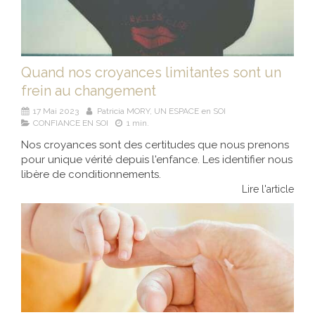
Quand nos croyances limitantes sont un
frein au changement
17 Mai 2023
Patricia MORY, UN ESPACE en SOI
CONFIANCE EN SOI
1 min.
Nos croyances sont des certitudes que nous prenons
pour unique vérité depuis l'enfance. Les identifier nous
libère de conditionnements.
Lire l'article