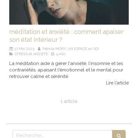
méditation et anxiété : comment apaiser
son état intérieur ?
17 Mai 2023
Patricia MORY, UN ESPACE en SOI
STRESS et ANXIETE
4 min.
La méditation aide à gérer l'anxiété, l'insomnie et les
contrariétés, apaisant l'émotionnel et le mental pour
retrouver calme et sérénité.
Lire l'article
1 article
Rechercher