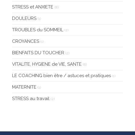
STRESS et ANXIETE
(8)
DOULEURS
(1)
TROUBLES du SOMMEIL
(2)
CROYANCES
(1)
BIENFAITS DU TOUCHER
(2)
VITALITE, HYGIENE de VIE, SANTE
(8)
LE COACHING bien être / astuces et pratiques
(1)
MATERNITE
(1)
STRESS au travail
(2)