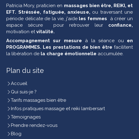
Patricia Mory,
praticien en
massages bien être, REIKI, et
EFT. Stréssée, fatiguée, anxieuse,
ou traversant une
période délicate de la vie, j'aide
les femmes
à créer un
espace sécure pour retrouver leur
confiance,
motivation et
vitalité.
Accompagnement sur mesure
à la séance ou
en
PROGRAMMES. Les
prestations de bien être
facilitent
la libération de
la charge émotionnelle
accumulée.
Plan du site
Accueil
Qui suis-je ?
Tarifs massages bien être
Infos pratiques massage et reiki lambersart
Témoignages
Prendre rendez-vous
Blog