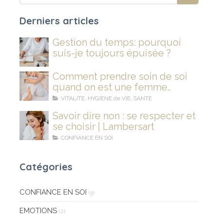
Derniers articles
Gestion du temps: pourquoi
suis-je toujours épuisée ?
Comment prendre soin de soi
quand on est une femme
stressée et fatiguée ?
VITALITE, HYGIENE de VIE, SANTE
Savoir dire non : se respecter et
se choisir | Lambersart
CONFIANCE EN SOI
Catégories
CONFIANCE EN SOI
(5)
EMOTIONS
(2)