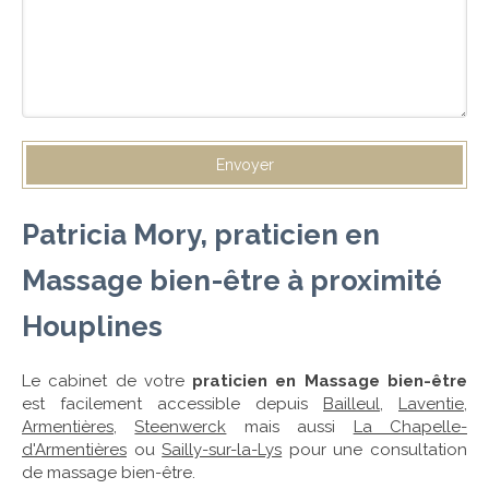
Envoyer
Patricia Mory, praticien en
Massage bien-être à proximité
Houplines
Le cabinet de votre
praticien en Massage bien-être
est facilement accessible depuis
Bailleul
,
Laventie
,
Armentières
,
Steenwerck
mais aussi
La Chapelle-
d'Armentières
ou
Sailly-sur-la-Lys
pour une consultation
de massage bien-être.