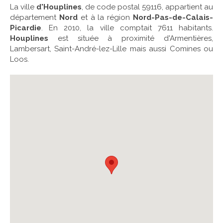
La ville
d'Houplines
, de code postal 59116, appartient au
département
Nord
et à la région
Nord-Pas-de-Calais-
Picardie
. En 2010, la ville comptait 7611 habitants.
Houplines
est située à proximité d'Armentières,
Lambersart, Saint-André-lez-Lille mais aussi Comines ou
Loos.