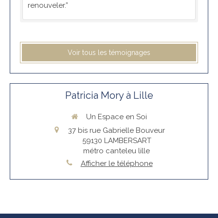
renouveler.”
Voir tous les témoignages
Patricia Mory à Lille
Un Espace en Soi
37 bis rue Gabrielle Bouveur
59130
LAMBERSART
métro canteleu lille
Afficher le téléphone