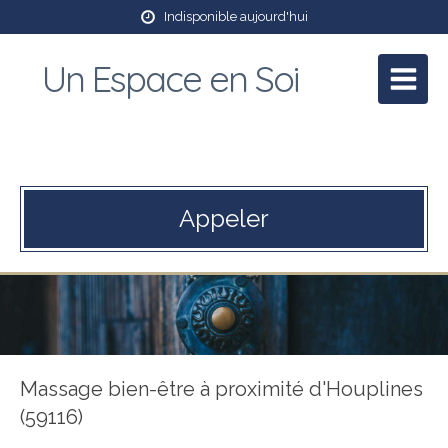
Indisponible aujourd'hui
Un Espace en Soi
Patricia Mory
Praticienne en massage bien être et Reiki
Appeler
Massage bien-être à proximité d'Houplines
(59116)