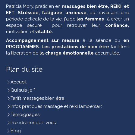
Patricia Mory,
praticien en
massages bien être, REIKI, et
EFT. Stréssée, fatiguée, anxieuse,
ou traversant une
période délicate de la vie, j'aide
les femmes
à créer un
espace sécure pour retrouver leur
confiance,
motivation et
vitalité.
Accompagnement sur mesure
à la séance ou
en
PROGRAMMES. Les
prestations de bien être
facilitent
la libération de
la charge émotionnelle
accumulée.
Plan du site
Accueil
Qui suis-je ?
Tarifs massages bien être
Infos pratiques massage et reiki lambersart
Témoignages
Prendre rendez-vous
Blog